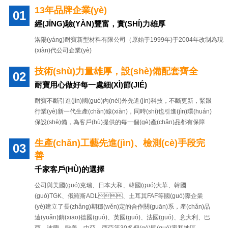
13年品牌企業(yè)
經(JĪNG)驗(YÀN)豐富，實(SHÍ)力雄厚
洛陽(yáng)耐寶新型材料有限公司（原始于1999年)于2004年改制為現
(xiàn)代公司企業(yè)
技術(shù)力量雄厚，設(shè)備配套齊全
耐寶用心做好每一處細(XÌ)節(JIÉ)
耐寶不斷引進(jìn)國(guó)內(nèi)外先進(jìn)科技，不斷更新，緊跟
行業(yè)新一代生產(chǎn)線(xiàn)，同時(shí)也引進(jìn)環(huán)
保設(shè)備，為客戶(hù)提供的每一個(gè)產(chǎn)品都有保障
生產(chǎn)工藝先進(jìn)、檢測(cè)手段完
善
千家客戶(HÙ)的選擇
公司與美國(guó)克瑞、日本大和、韓國(guó)大華、韓國
(guó)TGK、俄羅斯ADL、土耳其FAF等國(guó)際企業
(yè)建立了長(zhǎng)期穩(wěn)定的合作關(guān)系，產(chǎn)品
遠(yuǎn)銷(xiāo)德國(guó)、英國(guó)、法國(guó)、意大利、巴
西、波蘭、歐美、中亞、西亞等30多個(gè)國(guó)家和地區