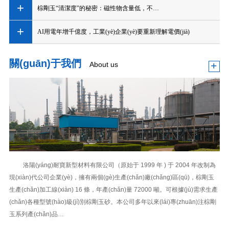
棕剛玉“清潔度”的秘密：磁性物含量低，不…
AI用電年增千億度，工業(yè)企業(yè)要重新理解電價(jià)
關(guān)于我們
+
About us
洛陽(yáng)耐寶新型材料有限公司（原始于 1999 年 ) 于 2004 年改制為
現(xiàn)代公司企業(yè)，擁有兩個(gè)生產(chǎn)廠(chǎng)區(qū)，棕剛玉
生產(chǎn)加工線(xiàn) 16 條，年產(chǎn)量 72000 噸。可根據(jù)需求生產
(chǎn)各種型號(hào)級(jí)別棕剛玉砂。本公司多年以來(lái)專(zhuān)注棕剛
玉系列產(chǎn)品…