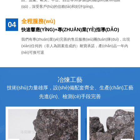
(qū)，深受客戶(hù)的信賴(lài)和好評(píng)。
全程服務(wù)
快速響應(YĪNG)+專(ZHUĀN)業(YÈ)指導(DǍO)
我們有專(zhuān)業(yè)完善的售后服務(wù)團(tuán)隊(duì)，出現
(xiàn)任何的（非人為因素造成的）耐寶承諾，產(chǎn)品一年內
(nèi)可換可退
冶煉工藝
技術(shù)力量雄厚，設(shè)備配套齊全、生產(chǎn)工藝
先進(jìn)、檢測(cè)手段完善