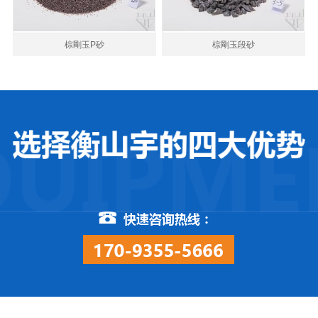
）低
超巖牌-棕剛玉
收利
各種
棕剛玉段砂適用于耐火磚、澆注
棕剛玉P砂
棕剛玉段砂
砂
料、散裝料等。