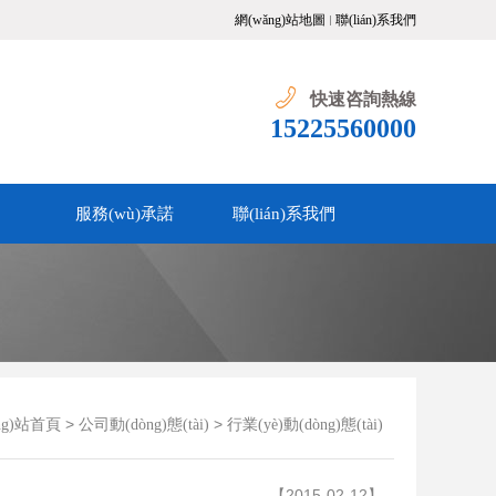
網(wǎng)站地圖
聯(lián)系我們
快速咨詢熱線
15225560000
服務(wù)承諾
聯(lián)系我們
>
>
ng)站首頁
公司動(dòng)態(tài)
行業(yè)動(dòng)態(tài)
【2015-02-12】