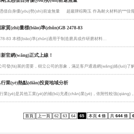
剛玉憑借自身優(yōu)勢(shì)前途無量
借自身優(yōu)勢(shì)前途無量 超巖牌棕剛玉 作為耐火材料的***佳
(zhì)量標(biāo)準(zhǔn)GB 2478-83
478-83 本標(biāo)準(zhǔn)適用于制造磨具或作研磨材料…
官網(wǎng)正式上線！
公司發(fā)展的需要，樹立公司的形象，滿足客戶通過網(wǎng)絡(luò)了
業(yè)熱點(diǎn)投資地域分析
65
本頁
4
條
共
644
條
首頁
上一頁
62
63
64