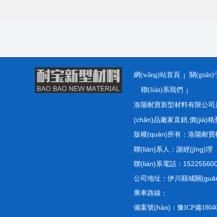
網(wǎng)站首頁
關(guān
聯(lián)系我們
洛陽耐寶新型材料有限公司
(chǎn)品廠家直銷,價(jià
版權(quán)所有：
洛陽耐寶
聯(lián)系人：謝經(jīng)理
聯(lián)系電話：1522556
公司地址：伊川縣城關(guān
乘車路線：
備案號(hào)：
豫ICP備18040