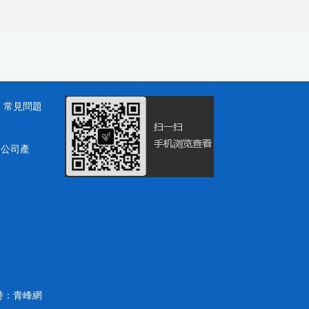
常見問題
,公司產
持：
青峰網