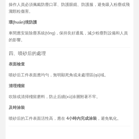
操作人員必須佩戴防塵口罩、防護眼鏡、防護服，避免吸入粉塵或飛
濺顆粒傷害。
環(huán)境防護
車間應安裝除塵系統(tǒng)，保持良好通風，減少粉塵對設備和人員
的影響。
四、噴砂后的處理
表面檢查
噴砂后工件表面應均勻，無明顯死角或未處理區(qū)域。
清理殘留
吹除或清掃殘留磨料，防止后續(xù)涂層附著不牢。
及時涂裝
噴砂后的工件表面活性高，應在
4小時內完成涂裝
，避免氧化。