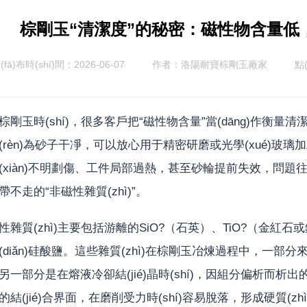
棕剛玉“清潔度”的秘密：磁性物含量低，
(fā)布時(shí)間：2026-06-07
作者：
點(
洛陽耐寶棕剛玉廠家
剛玉時(shí)，很多客戶把“磁性物含量”當(dāng)作衡量清潔度的*
(rèn)為砂子干凈，可以放心用于精密研磨或光學(xué)玻璃加工。但
(xiàn)不明劃傷、工件局部過熱，甚至砂輪提前失效
帶不走的“非磁性雜質(zhì)”。
性雜質(zhì)主要包括游離的SiO?（石英）、TiO?（金
(diǎn)硅酸鹽。這些雜質(zhì)在棕剛玉冶煉過程中，
，另一部分是在熔液冷卻結(jié)晶時(shí)，因組分偏析
結(jié)合界面，在磨削受力時(shí)容易脫落，形成硬質(zhì)點(