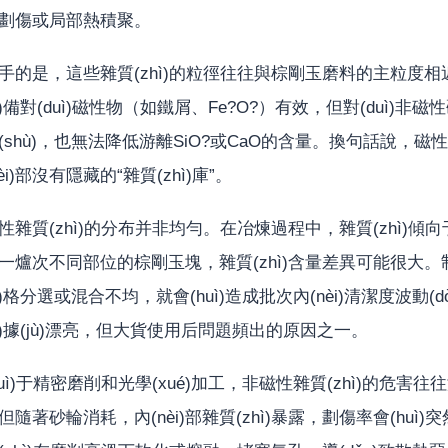
劃傷或局部熱積聚。
手的是，這些雜質(zhì)的粒徑往往與棕剛玉磨料的主粒度相近，
hè)備對(duì)磁性物（如鐵屑、Fe?O?）有效，但對(duì
(shù)，也無法降低游離SiO?或CaO的含量。換句話說，
èi)部沒有隱藏的“雜質(zhì)庫”。
性雜質(zhì)的分布并非均勻。在冶煉過程中，雜質(zhì
一爐次不同部位的棕剛玉塊，雜質(zhì)含量差異可能很大。制粒時(
án)格分選或混合不均，就會(huì)造成批次內(nèi)清潔度波
hù)據(jù)漂亮，但大貨使用后問題頻出的原因之一。
duì)于精密磨削和光學(xué)加工，非磁性雜質(zhì)的危害往往滯后
隨著砂輪消耗，內(nèi)部雜質(zhì)暴露，劃傷率會(huì)