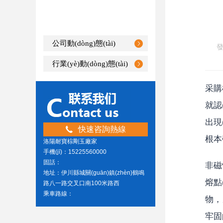
(tài)
公司動(dòng)態(tài)
發
行業(yè)動(dòng)態(tài)
采購棕
就認
出現
快速咨詢熱線
根本
洛陽耐寶棕剛玉廠家
手機(jī)：15225560000
固話：
非磁
地址：伊川縣城關(guān)鎮(zhèn)鶴鳴
熔點
路八一路交叉口南100米路西
乘車路線：
物
牢固的