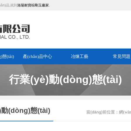
ǎn)品,就到
洛陽耐寶棕剛玉廠家.
態(tài)
產(chǎn)品中心
冶煉工藝
常見問題
行業(yè)動(dòng)態(tài)
動(dòng)態(tài)
當(dāng)前位置：
網(wǎ