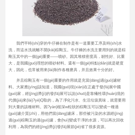
我們平時(shí)穿的牛仔褲在制作是有一道重要工序及時(shí)水
洗，而這水洗就離不開(kāi)棕剛玉。牛仔褲的水洗主要用到的就是棕
剛玉其中的一個(gè)重要——噴砂。因其堆積密度高，韌性好、比重
大，是我國(guó)理想的噴砂材料。還有一個(gè)特點(diǎn)就是硬度
大，因此，也常被用來(lái)制作各種磨具，并且效果十分的好。
并且棕剛玉有一個(gè)重要的作用就是充當(dāng)過(guò)濾材
料。大家應(yīng)該知道，我國(guó)現(xiàn)在正處于發(fā)展中國
(guó)家，經(jīng)濟(jì)的發(fā)展可以說(shuō)是靠犧牲環(huán)境的
代價(jià)來(lái)?yè)Q取的，為了凈化污水、生活垃圾異味，就需要用
到大量的該種材料。因?yàn)槌深w粒狀的棕剛玉可以變成一種過
(guò)濾介質(zhì)，用他們當(dāng)濾床，那些被污染的水源經(jīng)
過(guò)棕剛玉的過(guò)濾，會(huì)變成干凈的水源，可以再次回收
利用，為我們的經(jīng)濟(jì)發(fā)展節(jié)省了很多資源。